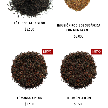
TÉ CHOCOLATE CEYLÓN
INFUSIÓN ROOIBOS SUDÁFRICA
$8.500
CON MENTA Y N...
$8.000
NUEVO
NUEVO
TÉ MANGO CEYLÓN
TÉ LIMÓN CEYLÓN
$8.500
$8.500