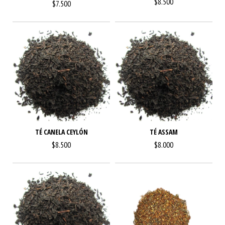
$8.500
$7.500
TÉ CANELA CEYLÓN
TÉ ASSAM
$8.500
$8.000