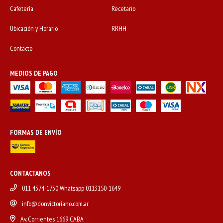
Cafetería
Recetario
Ubicación y Horario
RRHH
Contacto
MEDIOS DE PAGO
FORMAS DE ENVÍO
CONTACTANOS
011 4374-1730 Whatsapp 0113150-1649
info@donvictoriano.com.ar
Av. Corrientes 1669 CABA