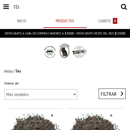
TÉS
INICIO
PRODUCTOS
CARRITO
0
ENVÍO GRATIS A CABA EN COMPRAS MAYORES A $70.000 - ENVIO GRATIS RESTO DEL PAIS $120.000
Inicio
/
Tés
Ordenar por
FILTRAR