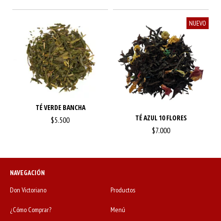
NUEVO
TÉ VERDE BANCHA
TÉ AZUL 10 FLORES
$5.500
$7.000
NAVEGACIÓN
Don Victoriano
Productos
¿Cómo Comprar?
Menú