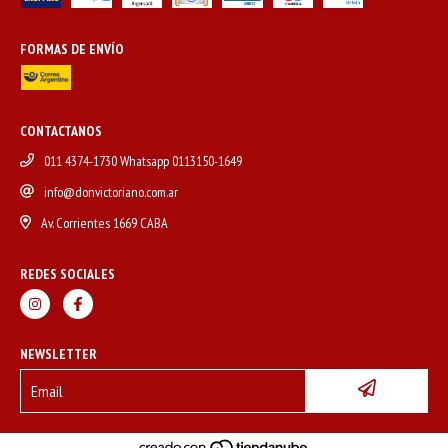
FORMAS DE ENVÍO
CONTACTANOS
011 4374-1730 Whatsapp 0113150-1649
info@donvictoriano.com.ar
Av. Corrientes 1669 CABA
REDES SOCIALES
NEWSLETTER