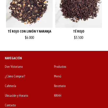
TÉ ROJO CON LIMÓN Y NARANJA
TÉ ROJO
$6.000
$3.500
NAVEGACIÓN
Don Victoriano
Productos
¿Cómo Comprar?
Menú
Cafetería
Recetario
Ubicación y Horario
RRHH
Contacto