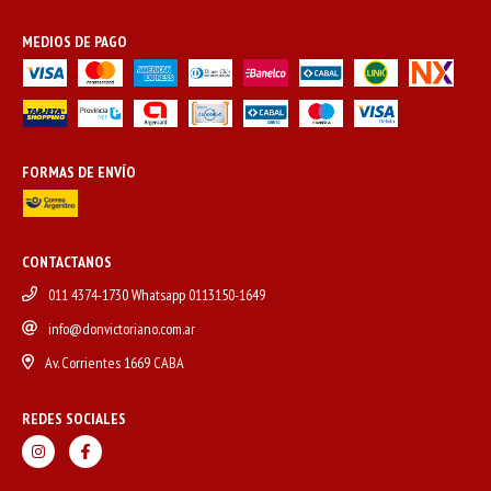
MEDIOS DE PAGO
FORMAS DE ENVÍO
CONTACTANOS
011 4374-1730 Whatsapp 0113150-1649
info@donvictoriano.com.ar
Av. Corrientes 1669 CABA
REDES SOCIALES