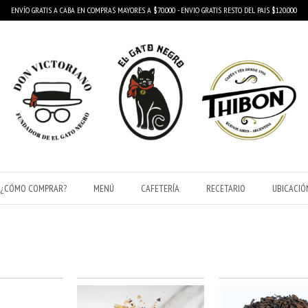
ENVÍO GRATIS A CABA EN COMPRAS MAYORES A $70.000 - ENVIO GRATIS RESTO DEL PAIS $120.000
¿CÓMO COMPRAR?
MENÚ
CAFETERÍA
RECETARIO
UBICACIÓ