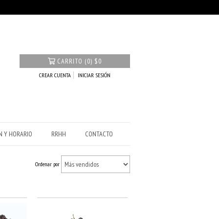
CARRITO
(
0
)
$0
CREAR CUENTA
INICIAR SESIÓN
N Y HORARIO
RRHH
CONTACTO
Ordenar por