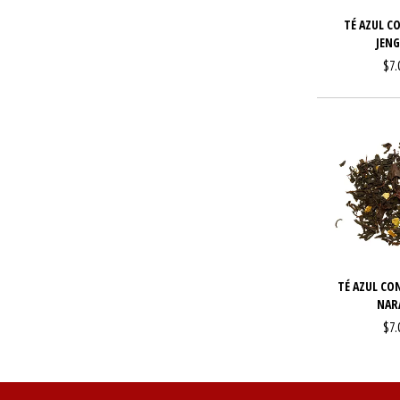
TÉ AZUL C
JENG
$7.
TÉ AZUL CON
NAR
$7.