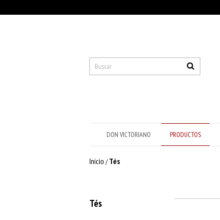
DON VICTORIANO
PRODUCTOS
Inicio
Tés
/
Tés