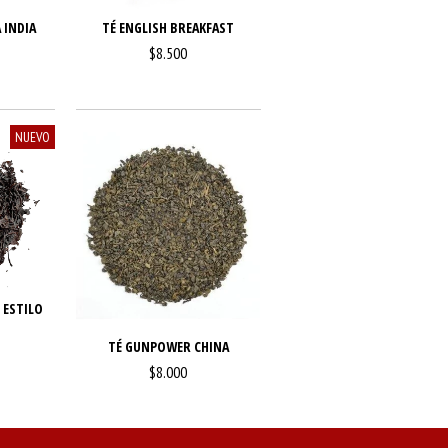
 INDIA
TÉ ENGLISH BREAKFAST
$8.500
NUEVO
 ESTILO
TÉ GUNPOWER CHINA
$8.000