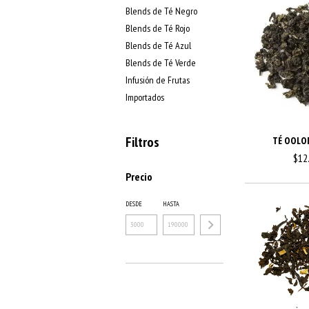
Blends de Té Negro
Blends de Té Rojo
Blends de Té Azul
Blends de Té Verde
Infusión de Frutas
Importados
Filtros
TÉ OOLO
$12
Precio
DESDE
HASTA