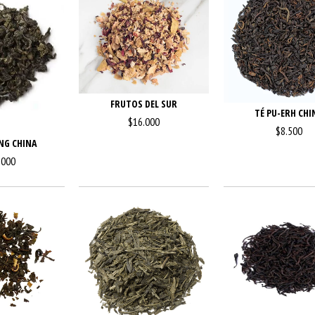
FRUTOS DEL SUR
TÉ PU-ERH CHI
$16.000
$8.500
NG CHINA
.000