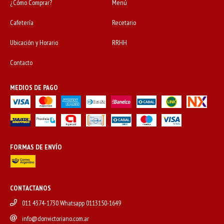
¿Cómo Comprar?
Menú
Cafetería
Recetario
Ubicación y Horario
RRHH
Contacto
MEDIOS DE PAGO
FORMAS DE ENVÍO
CONTACTANOS
011 4374-1730 Whatsapp 0113150-1649
info@donvictoriano.com.ar