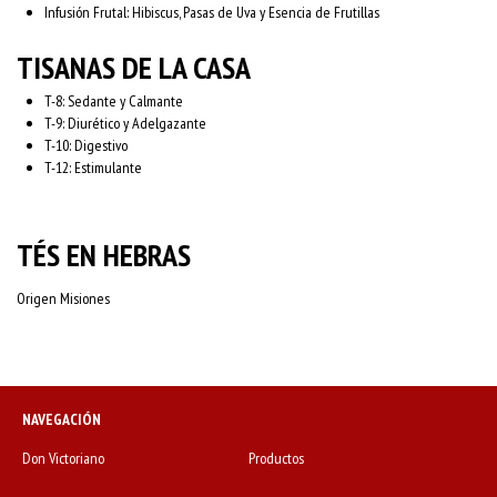
Infusión Frutal: Hibiscus, Pasas de Uva y Esencia de Frutillas
TISANAS DE LA CASA
T-8: Sedante y Calmante
​T-9: Diurético y Adelgazante
T-10: Digestivo
T-12: Estimulante
TÉS EN HEBRAS
Origen Misiones
NAVEGACIÓN
Don Victoriano
Productos