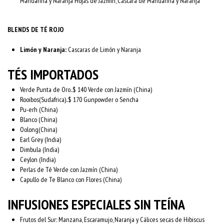
Mandarina y Naranja Hojas de Jazmín, Cascara de Mandarina y Naranja
BLENDS DE TÉ ROJO
Limón y Naranja:
Cascaras de Limón y Naranja
TÉS IMPORTADOS
Verde Punta de Oro..$ 140 Verde con Jazmín (China)
Rooibos(Sudafrica)..$ 170 Gunpowder o Sencha
Pu-erh (China)
Blanco (China)
Oolong(China)
Earl Grey (India)
Dimbula (India)
Ceylon (India)
Perlas de Té Verde con Jazmín (China)
Capullo de Te Blanco con Flores (China)
INFUSIONES ESPECIALES SIN TEÍNA
Frutos del Sur: Manzana, Escaramujo, Naranja y Cálices secas de Hibiscus