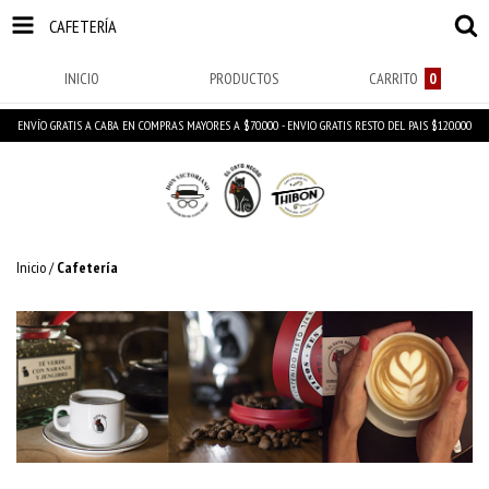
CAFETERÍA
INICIO
PRODUCTOS
CARRITO
0
ENVÍO GRATIS A CABA EN COMPRAS MAYORES A $70.000 - ENVIO GRATIS RESTO DEL PAIS $120.000
Inicio
/
Cafetería