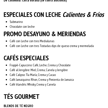
De Colombia: Cinta dorada (se cobra adicional)
ESPECIALES CON LECHE
Calientes & Fríos
Submarino
Chocolate con leche
PROMO DESAYUNO & MERIENDAS
Café con Leche con tres Medialunas
Café con Leche con tres Tostadas dips de queso crema y mermelada
CAFÉS ESPECIALES
Frappè-Capuccino: Café, Leche, Crema y Chocolate
Café al Jengibre: Miel, Crema, Canela y Jengibre
Café Calipso: Tía María, Crema y Cacao
Café Jamaiquino: Rhon, Crema y Pimienta de Jamaica
Café Irlandés: Whisky, Crema y Canela
TÉS GOURMET
BLENDS DE TÉ NEGRO