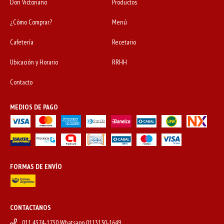
Don Victoriano
Productos
¿Cómo Comprar?
Menú
Cafetería
Recetario
Ubicación y Horario
RRHH
Contacto
MEDIOS DE PAGO
FORMAS DE ENVÍO
CONTACTANOS
011 4374-1730 Whatsapp 0113150-1649