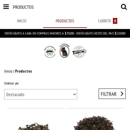
PRODUCTOS
INICIO
PRODUCTOS
CARRITO
0
ENVÍO GRATIS A CABA EN COMPRAS MAYORES A $70.000 - ENVIO GRATIS RESTO DEL PAIS $120.000
Inicio
/
Productos
Ordenar por
FILTRAR