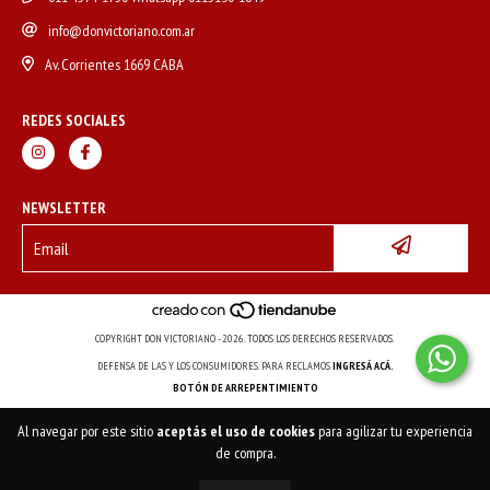
info@donvictoriano.com.ar
Av. Corrientes 1669 CABA
REDES SOCIALES
NEWSLETTER
COPYRIGHT DON VICTORIANO - 2026. TODOS LOS DERECHOS RESERVADOS.
DEFENSA DE LAS Y LOS CONSUMIDORES. PARA RECLAMOS
INGRESÁ ACÁ.
BOTÓN DE ARREPENTIMIENTO
Al navegar por este sitio
aceptás el uso de cookies
para agilizar tu experiencia
de compra.