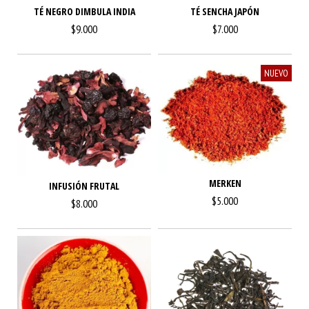
TÉ NEGRO DIMBULA INDIA
TÉ SENCHA JAPÓN
$9.000
$7.000
NUEVO
MERKEN
INFUSIÓN FRUTAL
$5.000
$8.000