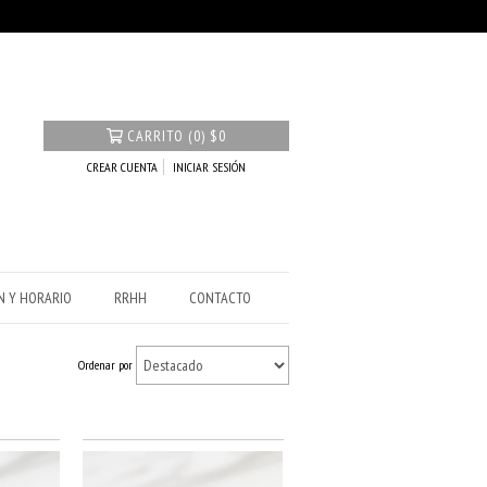
CARRITO
(
0
)
$0
CREAR CUENTA
INICIAR SESIÓN
N Y HORARIO
RRHH
CONTACTO
Ordenar por