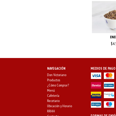
ENE
$4.
NAVEGACIÓN
MEDIOS DE PAGO
Don Victoriano
Productos
¿Cómo Comprar?
Menú
Cafetería
Recetario
Ubicación y Horario
RRHH
FORMAS DE ENVÍ