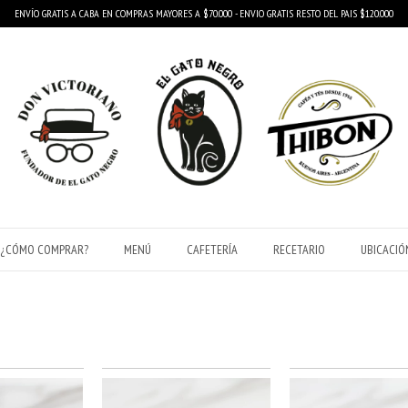
ENVÍO GRATIS A CABA EN COMPRAS MAYORES A $70.000 - ENVIO GRATIS RESTO DEL PAIS $120.000
¿CÓMO COMPRAR?
MENÚ
CAFETERÍA
RECETARIO
UBICACIÓ