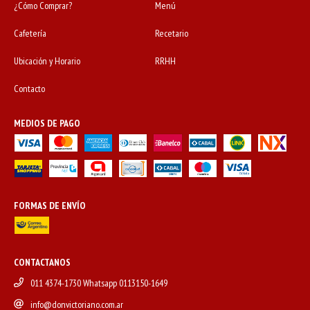
¿Cómo Comprar?
Menú
Cafetería
Recetario
Ubicación y Horario
RRHH
Contacto
MEDIOS DE PAGO
FORMAS DE ENVÍO
CONTACTANOS
011 4374-1730 Whatsapp 0113150-1649
info@donvictoriano.com.ar